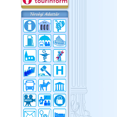
Térségi Adattár