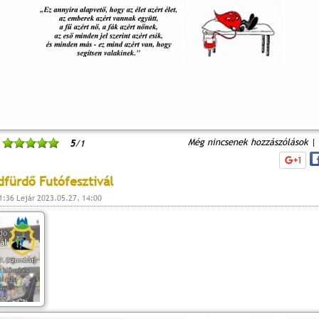
Még nincsenek hozzászólások
|
5
/1
édfürdő Futófesztivál
1:36 Lejár 2023.05.27. 14:00