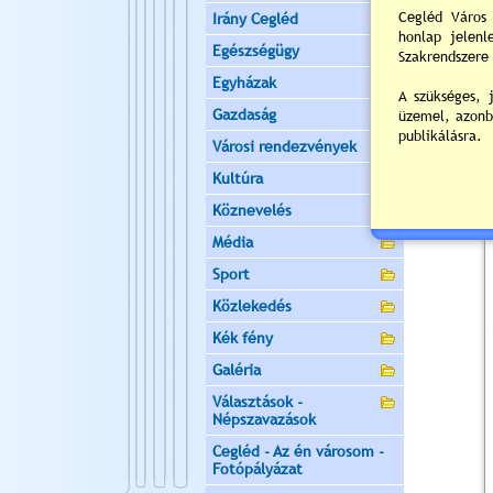
Irány Cegléd
Egészségügy
Egyházak
Gazdaság
Városi rendezvények
Kultúra
Köznevelés
Média
Sport
Közlekedés
Kék fény
Galéria
Választások -
Népszavazások
Cegléd - Az én városom -
Fotópályázat