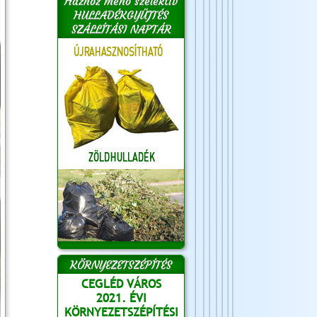
Házhoz menő szelektív
HULLADÉKGYŰJTÉS
SZÁLLÍTÁSI NAPTÁR
KÖRNYEZETSZÉPÍTÉS
CEGLÉD VÁROS
2021. ÉVI
KÖRNYEZETSZÉPÍTÉSI