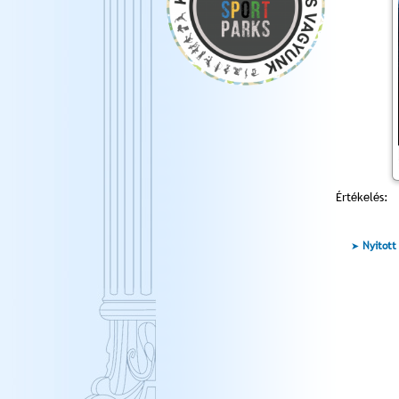
Értékelés:
Nyitott