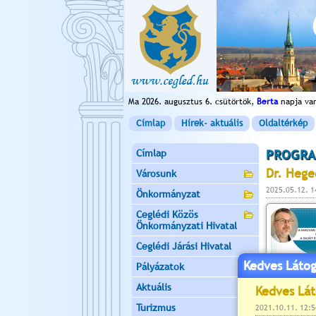
Ma 2026. augusztus 6. csütörtök,
Berta
napja va
Címlap
Hírek- aktuális
Oldaltérkép
Címlap
PROGRA
Dr. Hege
Városunk
2025.05.12. 1
Önkormányzat
Ceglédi Közös
Önkormányzati Hivatal
Ceglédi Járási Hivatal
Kedves Látog
Pályázatok
Aktuális
Turizmus