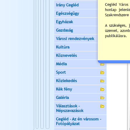
Irány Cegléd
Egészségügy
Egyházak
Gazdaság
Városi rendezvények
Kultúra
Köznevelés
Média
Sport
Közlekedés
Kék fény
Galéria
Választások -
Népszavazások
Cegléd - Az én városom -
Fotópályázat