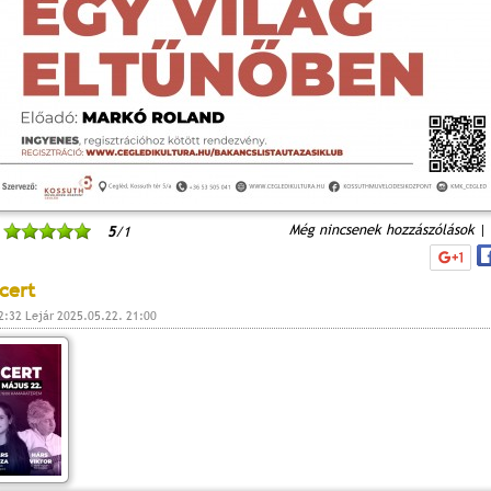
Még nincsenek hozzászólások
|
5
/1
cert
2:32 Lejár 2025.05.22. 21:00