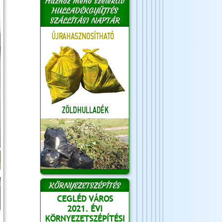
Házhoz menő szelektív
HULLADÉKGYŰJTÉS
SZÁLLÍTÁSI NAPTÁR
KÖRNYEZETSZÉPÍTÉS
CEGLÉD VÁROS
2021. ÉVI
KÖRNYEZETSZÉPÍTÉSI