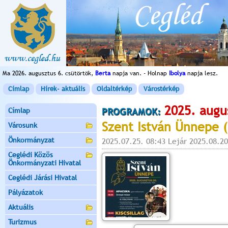
Ma 2026. augusztus 6. csütörtök,
Berta
napja van. - Holnap
Ibolya
napja lesz.
Címlap
Hírek- aktuális
Oldaltérkép
Várostérkép
2025. augu
Címlap
PROGRAMOK:
Szent István Ünnepe (
Városunk
Önkormányzat
2025.07.25. 08:43 Lejár 2025.08.20
Ceglédi Közös
Önkormányzati Hivatal
Ceglédi Járási Hivatal
Pályázatok
Aktuális
Turizmus