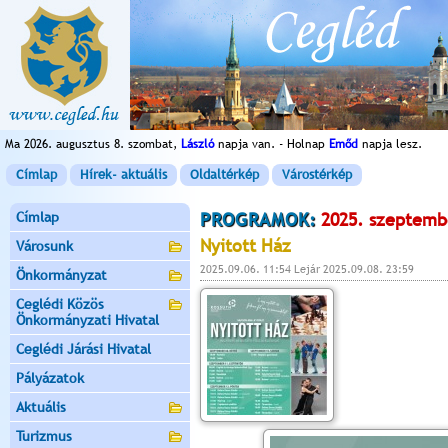
Ma 2026. augusztus 8. szombat,
László
napja van. - Holnap
Emőd
napja lesz.
Címlap
Hírek- aktuális
Oldaltérkép
Várostérkép
Címlap
PROGRAMOK:
2025. szeptemb
Nyitott Ház
Városunk
2025.09.06. 11:54 Lejár 2025.09.08. 23:59
Önkormányzat
Ceglédi Közös
Önkormányzati Hivatal
Ceglédi Járási Hivatal
Pályázatok
Aktuális
Turizmus