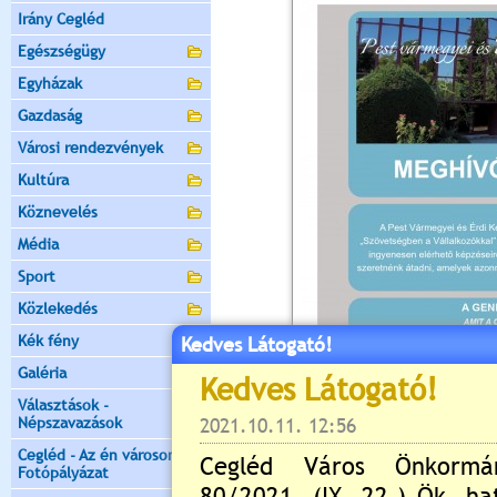
Irány Cegléd
Egészségügy
Egyházak
Gazdaság
Városi rendezvények
Kultúra
Köznevelés
Média
Sport
Közlekedés
Kék fény
Kedves Látogató!
Galéria
Választások -
Népszavazások
Cegléd - Az én városom -
Fotópályázat