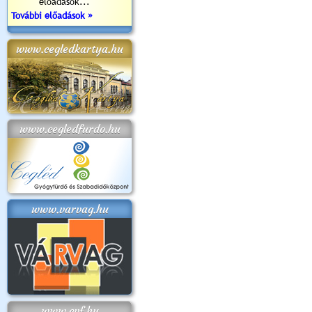
előadások...
További előadások »
www.cegledkartya.hu
www.cegledfurdo.hu
www.varvag.hu
www.cvf.hu