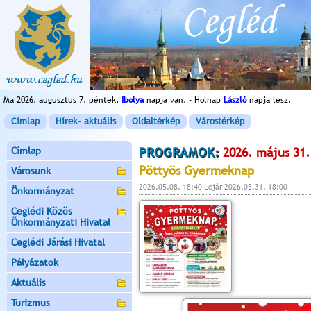
Ma 2026. augusztus 7. péntek,
Ibolya
napja van. - Holnap
László
napja lesz.
Címlap
Hírek- aktuális
Oldaltérkép
Várostérkép
Címlap
PROGRAMOK:
2026. május 31.
Pöttyös Gyermeknap
Városunk
2026.05.08. 18:40 Lejár 2026.05.31. 18:00
Önkormányzat
Ceglédi Közös
Önkormányzati Hivatal
Ceglédi Járási Hivatal
Pályázatok
Aktuális
Turizmus