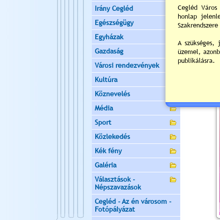
Irány Cegléd
Egészségügy
Egyházak
Gazdaság
Városi rendezvények
Kultúra
Köznevelés
Média
Sport
Közlekedés
Kék fény
Galéria
Választások -
Népszavazások
Cegléd - Az én városom -
Fotópályázat