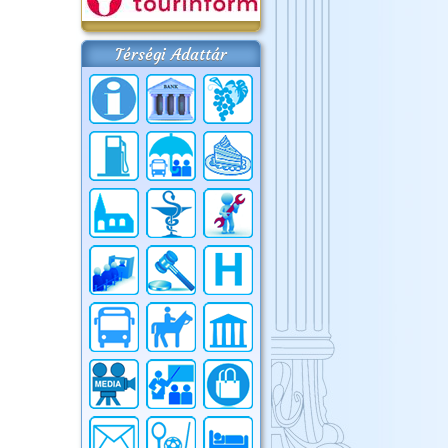
Térségi Adattár