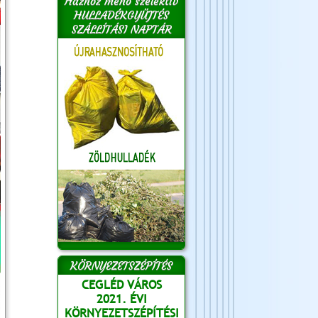
Házhoz menő szelektív
HULLADÉKGYŰJTÉS
SZÁLLÍTÁSI NAPTÁR
KÖRNYEZETSZÉPÍTÉS
CEGLÉD VÁROS
2021. ÉVI
KÖRNYEZETSZÉPÍTÉSI