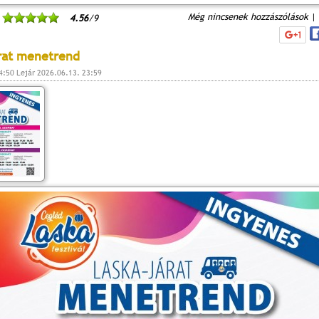
Még nincsenek hozzászólások
|
4.56
/9
rat menetrend
4:50 Lejár 2026.06.13. 23:59