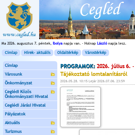
Ma 2026. augusztus 7. péntek,
Ibolya
napja van. - Holnap
László
napja lesz.
Címlap
Hírek- aktuális
Oldaltérkép
Várostérkép
Címlap
PROGRAMOK:
2026. július 6.
-
Tájékoztató lomtalanításról
Városunk
2026.05.28. 10:15 Lejár 2026.07.06. 23:59
Önkormányzat
Ceglédi Közös
Önkormányzati Hivatal
Ceglédi Járási Hivatal
Pályázatok
Aktuális
Turizmus