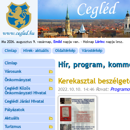
Ma 2026. augusztus 9. vasárnap,
Emőd
napja van. - Holnap
Lörinc
napja lesz.
Címlap
Hírek- aktuális
Oldaltérkép
Várostérkép
Hír, program, komm
Címlap
Városunk
Kerekasztal beszélget
Önkormányzat
Ceglédi Közös
2022.10.10. 14:46
Rovat:
Programo
Önkormányzati Hivatal
Ceglédi Járási Hivatal
Pályázatok
Aktuális
Turizmus