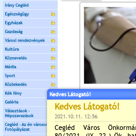
Irány Cegléd
Egészségügy
Egyházak
Gazdaság
Városi rendezvények
Kultúra
Köznevelés
Média
Sport
Közlekedés
Kék fény
Kedves Látogató!
Galéria
Választások -
Népszavazások
Cegléd - Az én városom -
Fotópályázat