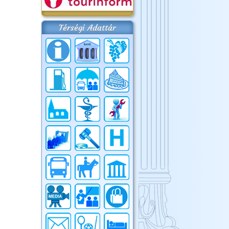
Térségi Adattár