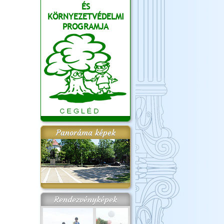
ÉS
KÖRNYEZETVÉDELMI
PROGRAMJA
Panoráma képek
Rendezvényképek