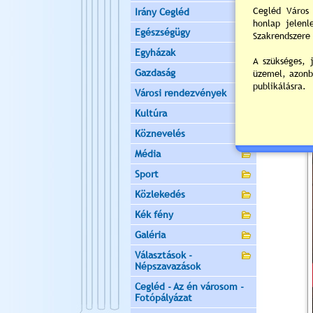
Irány Cegléd
Egészségügy
Egyházak
Gazdaság
Városi rendezvények
Kultúra
Köznevelés
Média
Sport
Közlekedés
Kék fény
Galéria
Választások -
Népszavazások
Cegléd - Az én városom -
Fotópályázat