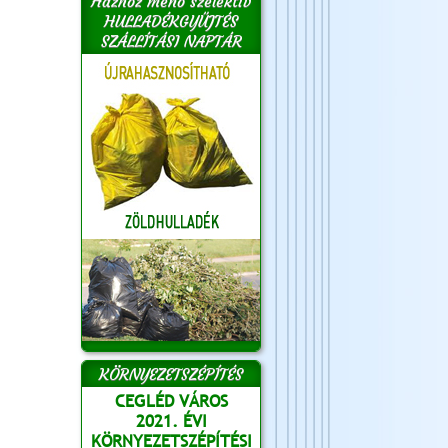
Házhoz menő szelektív
HULLADÉKGYŰJTÉS
SZÁLLÍTÁSI NAPTÁR
KÖRNYEZETSZÉPÍTÉS
CEGLÉD VÁROS
2021. ÉVI
KÖRNYEZETSZÉPÍTÉSI