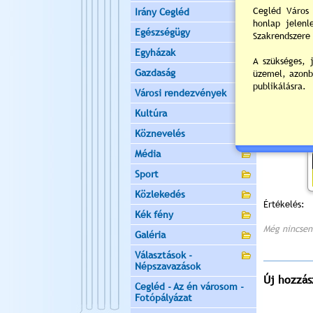
Irány Cegléd
Egészségügy
Egyházak
Gazdaság
Városi rendezvények
Kultúra
Köznevelés
Média
Sport
Közlekedés
Értékelés:
Kék fény
Még nincsen
Galéria
Választások -
Népszavazások
Új hozzás
Cegléd - Az én városom -
Fotópályázat