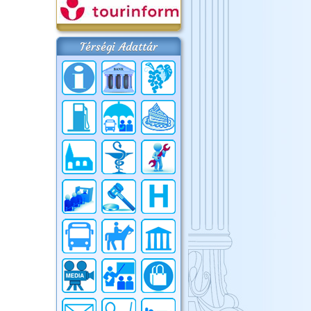
Térségi Adattár