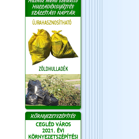
Házhoz menő szelektív
HULLADÉKGYŰJTÉS
SZÁLLÍTÁSI NAPTÁR
KÖRNYEZETSZÉPÍTÉS
CEGLÉD VÁROS
2021. ÉVI
KÖRNYEZETSZÉPÍTÉSI