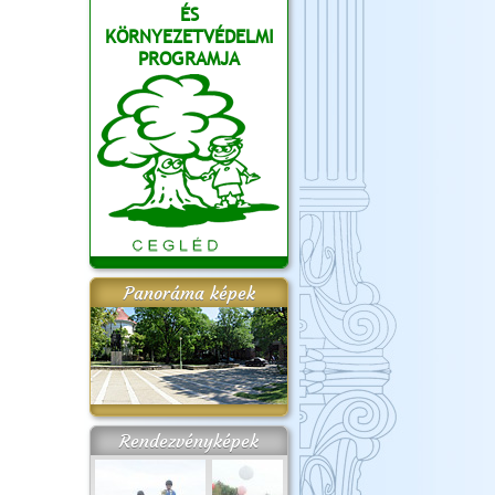
ÉS
KÖRNYEZETVÉDELMI
PROGRAMJA
Panoráma képek
Rendezvényképek