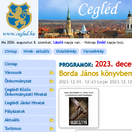
Ma 2026. augusztus 8. szombat,
László
napja van. - Holnap
Emőd
napja lesz.
Címlap
Hírek- aktuális
Oldaltérkép
Várostérkép
2023. dece
Címlap
PROGRAMOK:
Borda János könyvbe
Városunk
Önkormányzat
2023.12.01. 12:43 Lejár 2023.12.12
Ceglédi Közös
Önkormányzati Hivatal
Ceglédi Járási Hivatal
Pályázatok
Aktuális
Turizmus