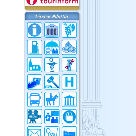
Térségi Adattár