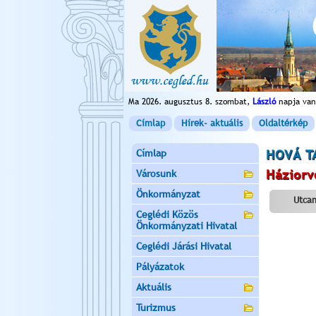
Ma 2026. augusztus 8. szombat,
László
napja van
Címlap
Hírek- aktuális
Oldaltérkép
Címlap
HOVÁ T
Háziorv
Városunk
Önkormányzat
Utcan
Ceglédi Közös
Önkormányzati Hivatal
Ceglédi Járási Hivatal
Pályázatok
Aktuális
Turizmus