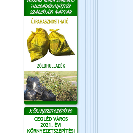
Házhoz menő szelektív
HULLADÉKGYŰJTÉS
SZÁLLÍTÁSI NAPTÁR
KÖRNYEZETSZÉPÍTÉS
CEGLÉD VÁROS
2021. ÉVI
KÖRNYEZETSZÉPÍTÉSI