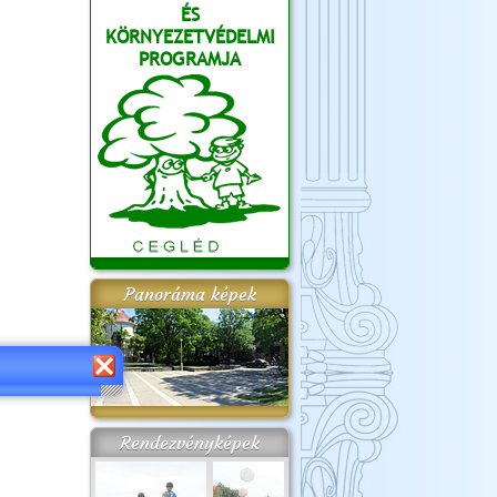
ÉS
KÖRNYEZETVÉDELMI
PROGRAMJA
Panoráma képek
Rendezvényképek