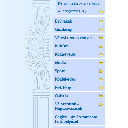
Defibrillátorok a városban
Állategészségügy
Egyházak
Gazdaság
Városi rendezvények
Kultúra
Köznevelés
Média
Sport
Közlekedés
Kék fény
Galéria
Választások -
Népszavazások
Cegléd - Az én városom -
Fotópályázat