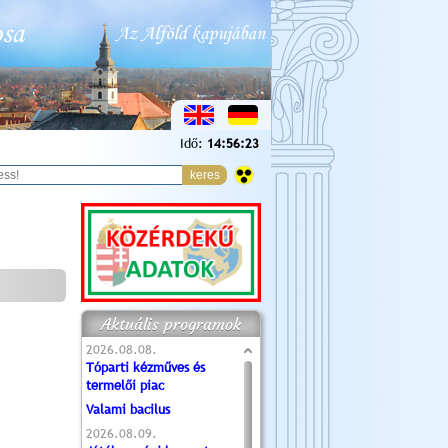
Idő:
14:56:24
Aktuális programok
2026.08.08.
Tóparti kézműves és
termelői piac
Valami bacilus
2026.08.09.