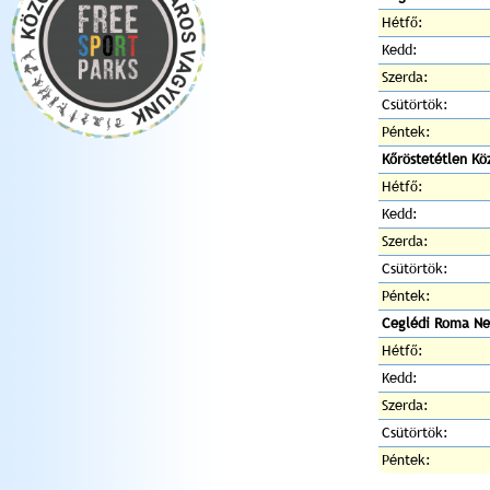
Hétfő:
Kedd:
Szerda:
Csütörtök:
Péntek:
Kőröstetétlen K
Hétfő:
Kedd:
Szerda:
Csütörtök:
Péntek:
Ceglédi Roma Ne
Hétfő:
Kedd:
Szerda:
Csütörtök:
Péntek: