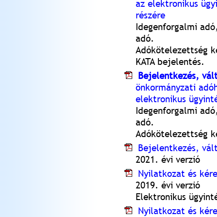
az elektronikus ügy
részére
Idegenforgalmi adó,
adó.
Adókötelezettség k
KATA bejelentés.
Bejelentkezés, vál
önkormányzati adó
elektronikus ügyin
Idegenforgalmi adó,
adó.
Adókötelezettség k
Bejelentkezés, vál
2021. évi verzió
Nyilatkozat és kére
2019. évi verzió
Elektronikus ügyin
Nyilatkozat és kér