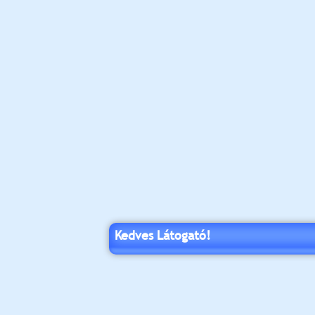
Kedves Látogató!