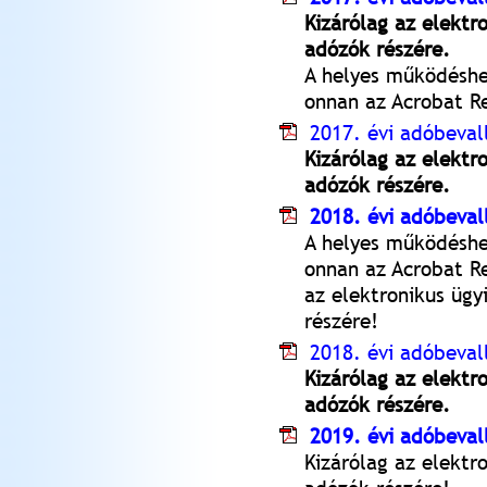
Kizárólag az elektr
adózók részére.
A helyes működéshez
onnan az Acrobat R
2017. évi adóbevall
Kizárólag az elektr
adózók részére.
2018. évi adóbeval
A helyes működésh
onnan az Acrobat R
az elektronikus ügy
részére!
2018. évi adóbeval
Kizárólag az elektr
adózók részére.
2019. évi adóbeval
Kizárólag az elektr