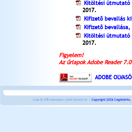
Kitöltési útmutató
2017.
Kifizetõ bevallás k
Kifizetõ bevallása,
Kitöltési útmutató 
2017.
Figyelem!
Az űrlapok Adobe Reader 7.0
ADOBE OLVASÓ
A lap
0.118
másodperc alatt készült el. |
Copyright 2026 Ceglédinfo,