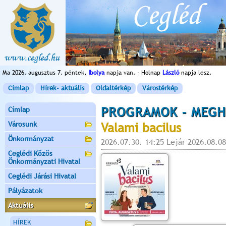
Ma 2026. augusztus 7. péntek,
Ibolya
napja van. - Holnap
László
napja lesz.
Címlap
Hírek- aktuális
Oldaltérkép
Várostérkép
PROGRAMOK - MEGH
Címlap
Városunk
Valami bacilus
Önkormányzat
2026.07.30. 14:25 Lejár 2026.08.08
Ceglédi Közös
Önkormányzati Hivatal
Ceglédi Járási Hivatal
Pályázatok
Aktuális
HÍREK