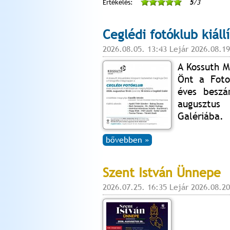
Értékelés:
5
/3
Ceglédi fotóklub kiállí
2026.08.05. 13:43 Lejár 2026.08.19
A Kossuth M
Önt a Foto
éves beszá
augusztus
Galériába.
bővebben »
Szent István Ünnepe
2026.07.25. 16:35 Lejár 2026.08.20