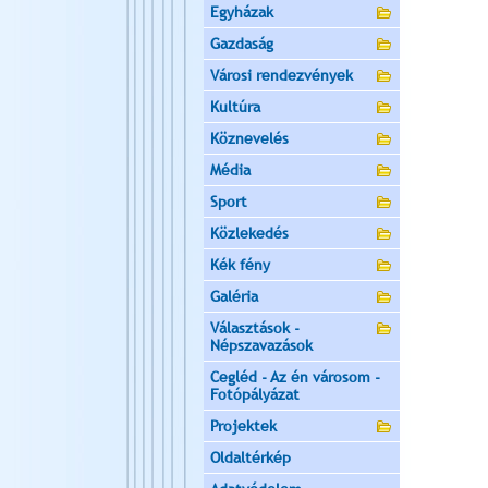
Egyházak
Gazdaság
Városi rendezvények
Kultúra
Köznevelés
Média
Sport
Közlekedés
Kék fény
Galéria
Választások -
Népszavazások
Cegléd - Az én városom -
Fotópályázat
Projektek
Oldaltérkép