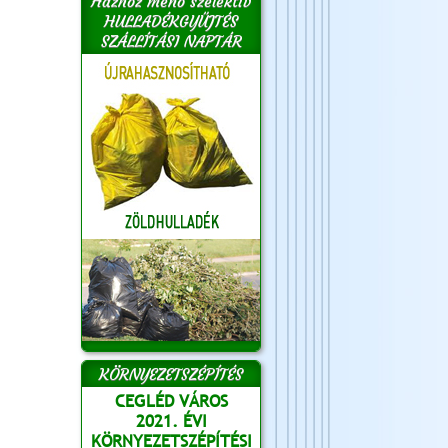
Házhoz menő szelektív
HULLADÉKGYŰJTÉS
SZÁLLÍTÁSI NAPTÁR
KÖRNYEZETSZÉPÍTÉS
CEGLÉD VÁROS
2021. ÉVI
KÖRNYEZETSZÉPÍTÉSI