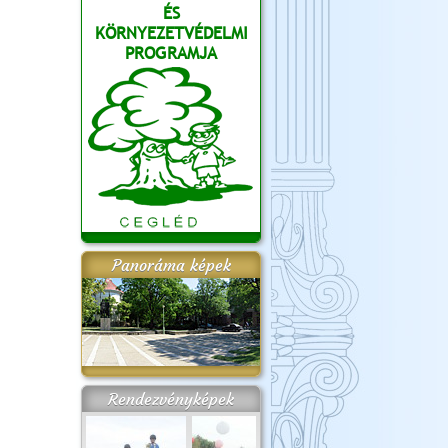
ÉS
KÖRNYEZETVÉDELMI
PROGRAMJA
Panoráma képek
Rendezvényképek