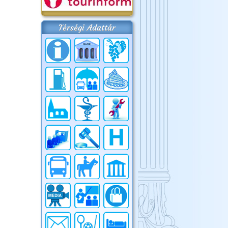
Térségi Adattár