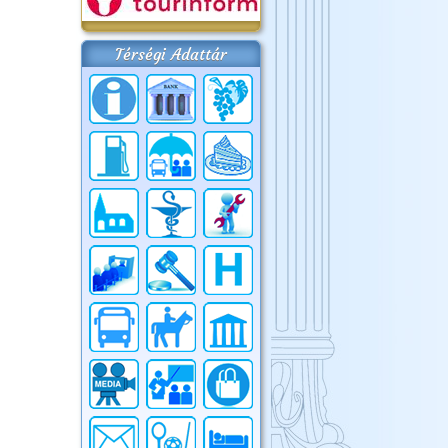
Térségi Adattár