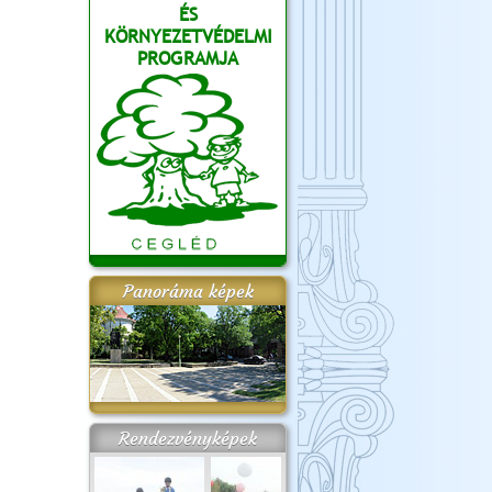
ÉS
KÖRNYEZETVÉDELMI
PROGRAMJA
Panoráma képek
Rendezvényképek