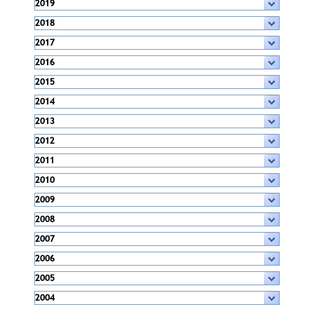
2019
2018
2017
2016
2015
2014
2013
2012
2011
2010
2009
2008
2007
2006
2005
2004