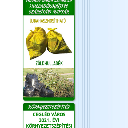
Házhoz menő szelektív
HULLADÉKGYŰJTÉS
SZÁLLÍTÁSI NAPTÁR
KÖRNYEZETSZÉPÍTÉS
CEGLÉD VÁROS
2021. ÉVI
KÖRNYEZETSZÉPÍTÉSI