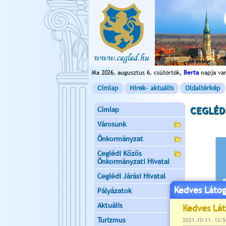
Ma 2026. augusztus 6. csütörtök,
Berta
napja va
Címlap
Hírek- aktuális
Oldaltérkép
Címlap
CEGLÉD
Városunk
Önkormányzat
Ceglédi Közös
Önkormányzati Hivatal
Ceglédi Járási Hivatal
Kedves Látog
Pályázatok
Aktuális
Turizmus