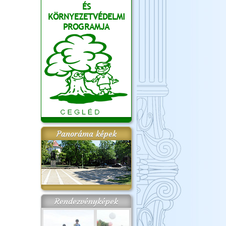
ÉS
KÖRNYEZETVÉDELMI
PROGRAMJA
Panoráma képek
Rendezvényképek