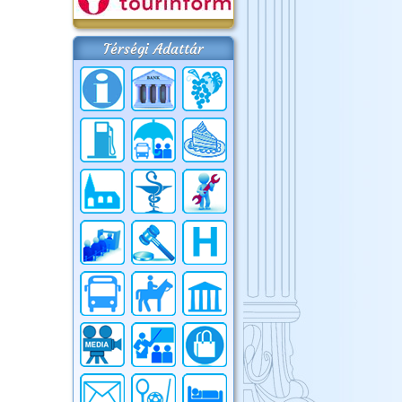
Térségi Adattár