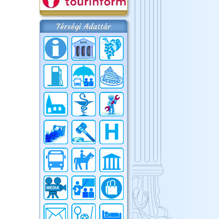
Térségi Adattár