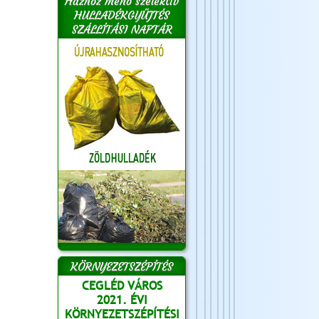
Házhoz menő szelektív
HULLADÉKGYŰJTÉS
SZÁLLÍTÁSI NAPTÁR
KÖRNYEZETSZÉPÍTÉS
CEGLÉD VÁROS
2021. ÉVI
KÖRNYEZETSZÉPÍTÉSI