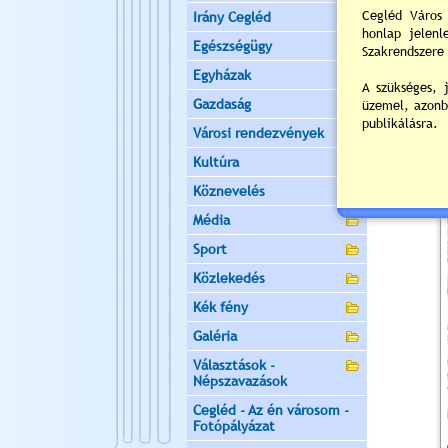
Irány Cegléd
Egészségügy
Egyházak
Gazdaság
Városi rendezvények
Kultúra
Köznevelés
Média
Sport
Közlekedés
Kék fény
Galéria
Választások -
Népszavazások
Cegléd - Az én városom -
Fotópályázat