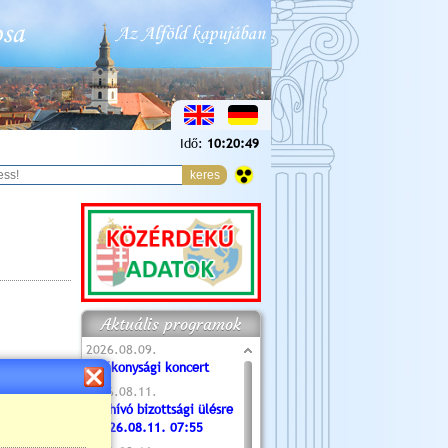
Idő:
10:20:50
Aktuális programok
2026.08.09.
Jótékonysági koncert
2026.08.11.
Meghívó bizottsági ülésre
- 2026.08.11. 07:55