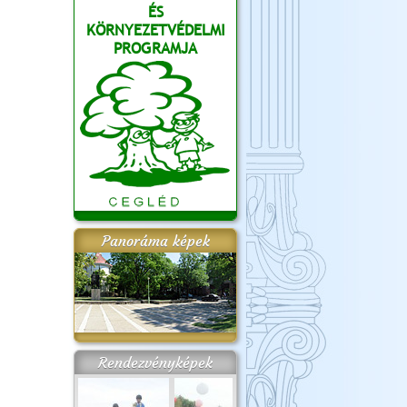
ÉS
KÖRNYEZETVÉDELMI
PROGRAMJA
Panoráma képek
Rendezvényképek