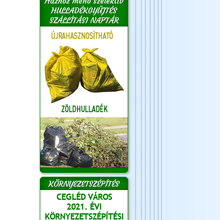
Házhoz menő szelektív
HULLADÉKGYŰJTÉS
SZÁLLÍTÁSI NAPTÁR
KÖRNYEZETSZÉPÍTÉS
CEGLÉD VÁROS
2021. ÉVI
KÖRNYEZETSZÉPÍTÉSI