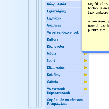
Irány Cegléd
Egészségügy
Egyházak
Gazdaság
Városi rendezvények
Kultúra
Köznevelés
Média
Sport
Közlekedés
Kék fény
Galéria
Választások -
Népszavazások
Cegléd - Az én városom -
Fotópályázat