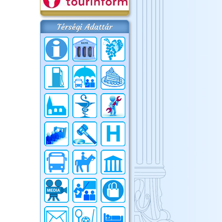
Térségi Adattár