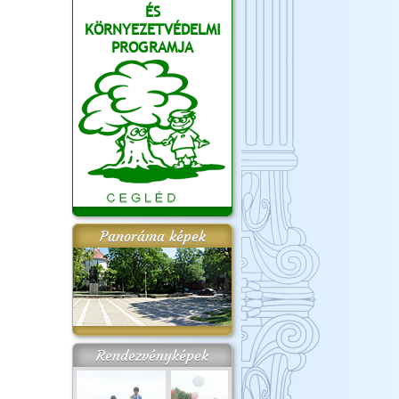
ÉS
KÖRNYEZETVÉDELMI
PROGRAMJA
Panoráma képek
Rendezvényképek